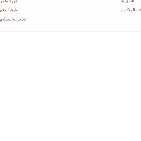
اتصل بنا
عن المتجر
لة المتكررة
طرق الدفع
الشحن والتسليم