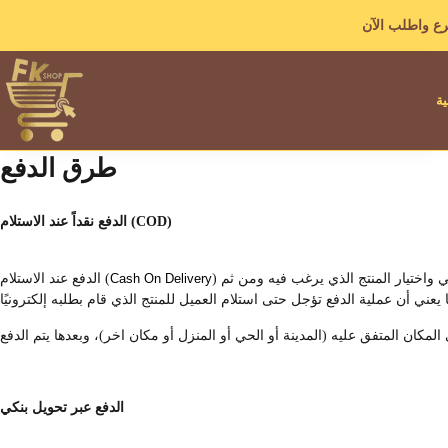
ع واطلب الآن
ية
طرق الدفع
الدفع نقداً عند الاستلام (COD)
) هي إحدى طرق الدفع المتاحة على متجرنا، والدفع عند الاستلام يعني أن المتسوق يمكنه التسوق عبر متجرنا إلكتروني واختيار المنتج الذي يرغب فيه ومن ثم
Cash On Delivery
الدفع عند الاستلام (
الدفع عبر تحويل بنكي