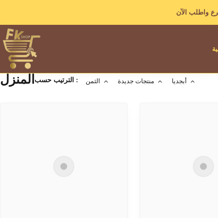
ع واطلب الآن
ية
المنزل
الترتيب حسب :
أبجديا
منتجات جديدة
الثمن