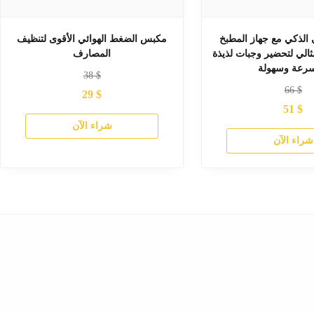
 الذكي مع جهاز المطبخ
مكبس الضغط الهوائي الأقوى لتنظيف
ثالي لتحضير وجبات لذيذة
المصارف
38
$
66
$
29
$
51
$
شراء الآن
شراء الآن